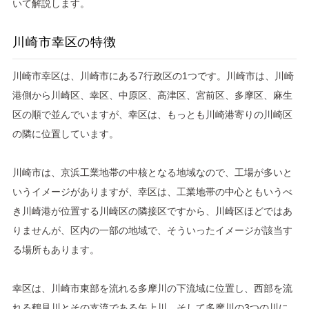
いて解説します。
川崎市幸区の特徴
川崎市幸区は、川崎市にある7行政区の1つです。川崎市は、川崎
港側から川崎区、幸区、中原区、高津区、宮前区、多摩区、麻生
区の順で並んでいますが、幸区は、もっとも川崎港寄りの川崎区
の隣に位置しています。
川崎市は、京浜工業地帯の中核となる地域なので、工場が多いと
いうイメージがありますが、幸区は、工業地帯の中心ともいうべ
き川崎港が位置する川崎区の隣接区ですから、川崎区ほどではあ
りませんが、区内の一部の地域で、そういったイメージが該当す
る場所もあります。
幸区は、川崎市東部を流れる多摩川の下流域に位置し、西部を流
れる鶴見川とその支流である矢上川、そして多摩川の3つの川に