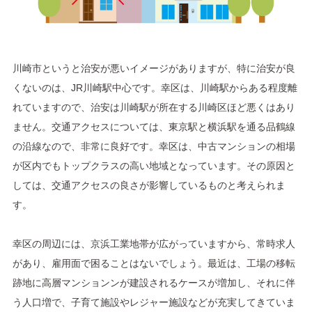
川崎市というと治安が悪いイメージがありますが、特に治安が良
くないのは、JR川崎駅中心です。幸区は、川崎駅からある程度離
れていますので、治安は川崎駅が所在する川崎区ほど悪くはあり
ません。交通アクセスについては、東京駅と横浜駅を通る品鶴線
の沿線なので、非常に良好です。幸区は、中古マンションの相場
が区内でもトップクラスの高い地域となっています。その原因と
しては、交通アクセスの良さが影響しているものと考えられま
す。
幸区の周辺には、京浜工業地帯が広がっていますから、常時求人
があり、雇用面で困ることはないでしょう。最近は、工場の移転
跡地に高層マンションンが建設されるケースが増加し、それに伴
う人口増で、子育て施設やレジャー施設などが充実してきていま