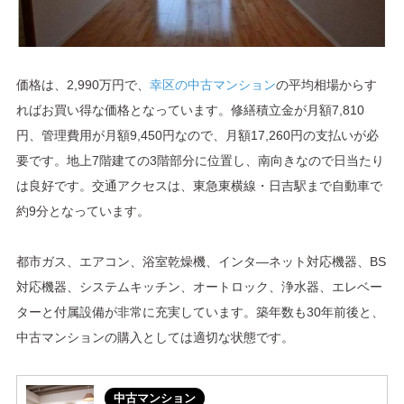
価格は、2,990万円で、
幸区の中古マンション
の平均相場からす
ればお買い得な価格となっています。修繕積立金が月額7,810
円、管理費用が月額9,450円なので、月額17,260円の支払いが必
要です。地上7階建ての3階部分に位置し、南向きなので日当たり
は良好です。交通アクセスは、東急東横線・日吉駅まで自動車で
約9分となっています。
都市ガス、エアコン、浴室乾燥機、インタ―ネット対応機器、BS
対応機器、システムキッチン、オートロック、浄水器、エレベー
ターと付属設備が非常に充実しています。築年数も30年前後と、
中古マンションの購入としては適切な状態です。
中古マンション