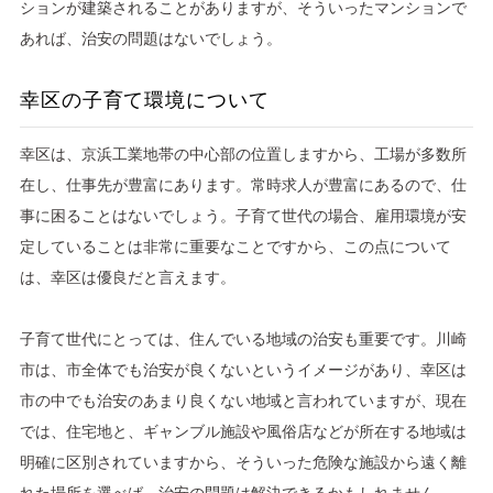
ションが建築されることがありますが、そういったマンションで
あれば、治安の問題はないでしょう。
幸区の子育て環境について
幸区は、京浜工業地帯の中心部の位置しますから、工場が多数所
在し、仕事先が豊富にあります。常時求人が豊富にあるので、仕
事に困ることはないでしょう。子育て世代の場合、雇用環境が安
定していることは非常に重要なことですから、この点について
は、幸区は優良だと言えます。
子育て世代にとっては、住んでいる地域の治安も重要です。川崎
市は、市全体でも治安が良くないというイメージがあり、幸区は
市の中でも治安のあまり良くない地域と言われていますが、現在
では、住宅地と、ギャンブル施設や風俗店などが所在する地域は
明確に区別されていますから、そういった危険な施設から遠く離
れた場所を選べば、治安の問題は解決できるかもしれません。