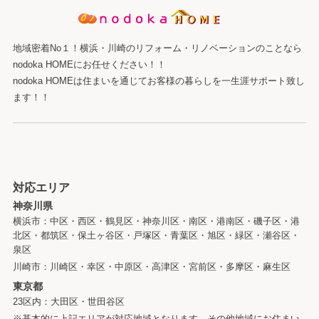
地域密着No１！横浜・川崎のリフォーム・リノベーションのことなら
nodoka HOMEにお任せください！！
nodoka HOMEは住まいを通じてお客様の暮らしを一生涯サポート致し
ます！！
対応エリア
神奈川県
横浜市：中区・西区・鶴見区・神奈川区・南区・港南区・磯子区・港
北区・都筑区・保土ヶ谷区・戸塚区・青葉区・旭区・緑区・瀬谷区・
泉区
川崎市：川崎区・幸区・中原区・高津区・宮前区・多摩区・麻生区
東京都
23区内：大田区・世田谷区
※基本的に上記エリアが対応地域となります。その他地域にお住まい