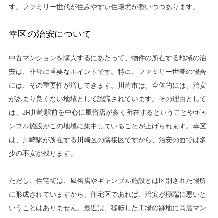
す。ファミリー世代が住みやすい住環境が整いつつあります。
幸区の治安について
中古マンションを購入するにあたって、物件の所在する地域の治
安は、非常に重要なポイントです。特に、ファミリー世帯の場合
には、その重要性が増してきます。川崎市は、全体的には、治安
があまり良くない地域として認識されています。その理由として
は、JR川崎駅前を中心に風俗店が多く所在するということやギャ
ンブル施設がこの地域に集中していることが上げられます。幸区
は、川崎駅が所在する川崎区の隣接区ですから、治安の面では多
少の不安が残ります。
ただし、住宅街は、風俗店やギャンブル施設とは区別された場所
に形成されていますから、住宅区であれば、治安が極端に悪いと
いうことはありません。最近は、移転した工場の跡地に高層マン