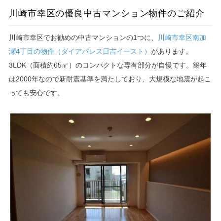
川崎市幸区の優良中古マンション物件のご紹介
川崎市幸区でお勧めの中古マンションの1つに、
川崎市幸区南加
瀬4丁目の物件（ダイアパレス日吉イースト）
があります。
3LDK（面積約65㎡）のコンパクトな専有部分が自慢です。築年
は2000年なので新耐震基準を満たしており、大規模な地震が起こ
っても安心です。