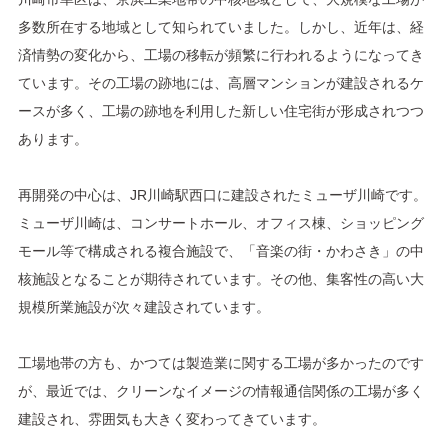
多数所在する地域として知られていました。しかし、近年は、経
済情勢の変化から、工場の移転が頻繁に行われるようになってき
ています。その工場の跡地には、高層マンションが建設されるケ
ースが多く、工場の跡地を利用した新しい住宅街が形成されつつ
あります。
再開発の中心は、JR川崎駅西口に建設されたミューザ川崎です。
ミューザ川崎は、コンサートホール、オフィス棟、ショッピング
モール等で構成される複合施設で、「音楽の街・かわさき」の中
核施設となることが期待されています。その他、集客性の高い大
規模所業施設が次々建設されています。
工場地帯の方も、かつては製造業に関する工場が多かったのです
が、最近では、クリーンなイメージの情報通信関係の工場が多く
建設され、雰囲気も大きく変わってきています。