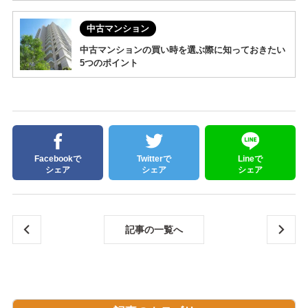
中古マンション
中古マンションの買い時を選ぶ際に知っておきたい
5つのポイント
Facebookで
Twitterで
Lineで
シェア
シェア
シェア
記事の一覧へ
リノ
川崎
ベー
市高
ショ
津区