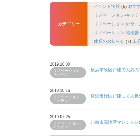
イベント情報
(6)
おす
比較！中古リノベ・新築
リノベーション-キッチ
カテゴリー
リノベーション-外壁・
リノベーションの流れ
リノベーション-給湯器
休業のお知らせ
(7)
未
Q＆A
2019.10.30
横浜市泉区戸建で人気の
リノベーション-
キッチン
2019.10.15
横浜市緑区戸建にて人気の
リノベーション-
キッチン
2019.07.25
川崎市高津区マンション
リノベーション-
キッチン