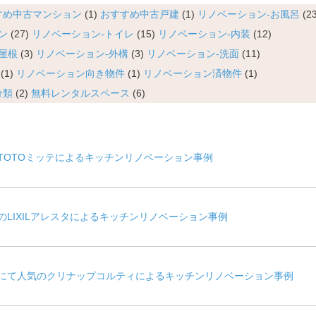
すめ中古マンション
(1)
おすすめ中古戸建
(1)
リノベーション-お風呂
(23
ン
(27)
リノベーション-トイレ
(15)
リノベーション-内装
(12)
屋根
(3)
リノベーション-外構
(3)
リノベーション-洗面
(11)
(1)
リノベーション向き物件
(1)
リノベーション済物件
(1)
分類
(2)
無料レンタルスペース
(6)
TOTOミッテによるキッチンリノベーション事例
LIXILアレスタによるキッチンリノベーション事例
にて人気のクリナップコルティによるキッチンリノベーション事例