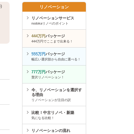
)
リノベーション
リノベーションサービス
nodokaリノベのポイント
444万円
パッケージ
444万円でここまで出来る！
555万円
パッケージ
幅広い選択肢から自由に選べる！
777万円
パッケージ
贅沢リノベーション！
今、リノベーションを選択す
る理由
リノベーションが注目の訳
比較！中古リノベ・新築
気になる比較！
リノベーションの流れ