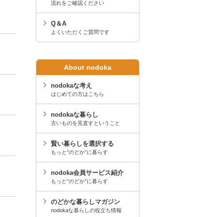
流れをご確認ください
Q＆A
よくいただくご質問です
About nodoka
nodokaな考え
はじめての方はこちら
nodokaな暮らし
古いものを見直すということ
賢い暮らしを選択する
もっと“のどか”に暮らす
nodoka会員サービス紹介
もっと“のどか”に暮らす
のどかな暮らしマガジン
nodokaな暮らしの役立ち情報