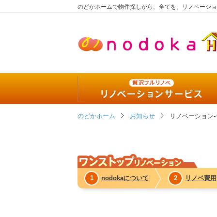
のどかホームで物件探しから、全てを。リノベーショ
贅沢
のどかホーム
リノベーションサービス
お知らせ
リノベーション-
444万円パッケージ
555万円パッケージ
1
nodokaについて
2
リノベ費用
777万円パッケージ
今、リノベーションを選択する理由