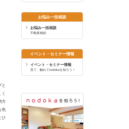
お悩み一括相談
お悩み一括相談
不動産相続
イベント・セミナー情報
イベント・セミナー情報
見て、触れてnodokaを知ろう！
プと
くく
納方
な色
とひ