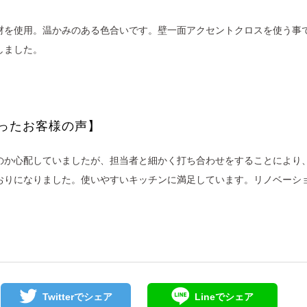
材を使用。温かみのある色合いです。壁一面アクセントクロスを使う事
しました。
ったお客様の声】
のか心配していましたが、担当者と細かく打ち合わせをすることにより
おりになりました。使いやすいキッチンに満足しています。リノベーシ
。
Twitterで
シェア
Lineで
シェア