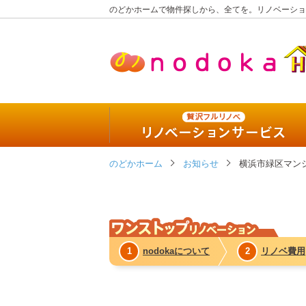
のどかホームで物件探しから、全てを。リノベーショ
贅沢
のどかホーム
リノベーションサービス
お知らせ
横浜市緑区マン
444万円パッケージ
555万円パッケージ
1
nodokaについて
2
リノベ費用
777万円パッケージ
今、リノベーションを選択する理由