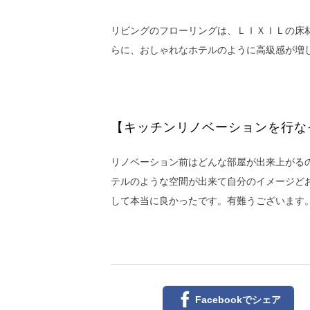
リビングのフローリングは、ＬＩＸＩＬの床
らに、おしゃれなホテルのように高級感が増
【キッチンリノベーションを行な
リノベーション前はどんな部屋が出来上がる
テルのような空間が出来て自分のイメージど
して本当に良かったです。有難うございます
Facebookで
シェア