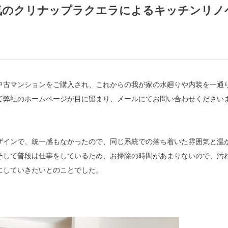
気のクリナップラクエラによるキッチンリノ
中古マンションをご購入され、これからの我が家の水廻りや内装を一通
て弊社のホームページが目に留まり、メールにてお問い合わせください
ザインで、統一感もなかったので、同じ系統での落ち着いた雰囲気と温
そして普段は仕事をしているため、お掃除の時間があまりないので、汚
にしていきたいとのことでした。