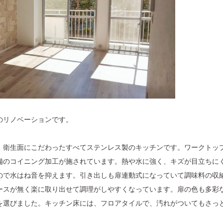
のリノベーションです。
、衛生面にこだわったすべてステンレス製のキッチンです。ワークトッ
備のコイニング加工が施されています。熱や水に強く、キズが目立ちに
ので水はね音を抑えます。引き出しも扉連動式になっていて調味料の収
ースが無く楽に取り出せて調理がしやすくなっています。扉の色も多彩
を選びました。キッチン床には、フロアタイルで、汚れがついてもさっ