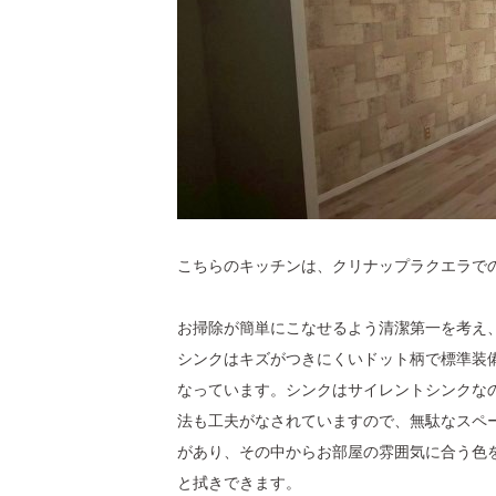
こちらのキッチンは、クリナップラクエラで
お掃除が簡単にこなせるよう清潔第一を考え
シンクはキズがつきにくいドット柄で標準装
なっています。シンクはサイレントシンクな
法も工夫がなされていますので、無駄なスペ
があり、その中からお部屋の雰囲気に合う色
と拭きできます。