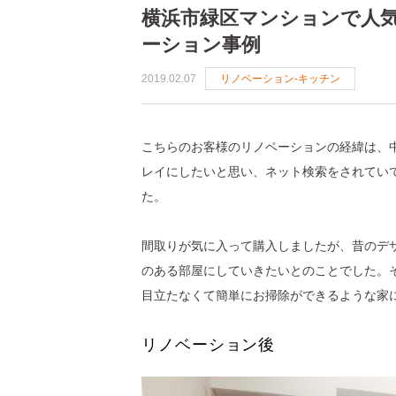
横浜市緑区マンションで人
ーション事例
比較！中古リノベ・新築
2019.02.07
リノベーション-キッチン
リノベーションの流れ
Q＆A
こちらのお客様のリノベーションの経緯は、
レイにしたいと思い、ネット検索をされてい
た。
間取りが気に入って購入しましたが、昔のデ
のある部屋にしていきたいとのことでした。
目立たなくて簡単にお掃除ができるような家
リノベーション後