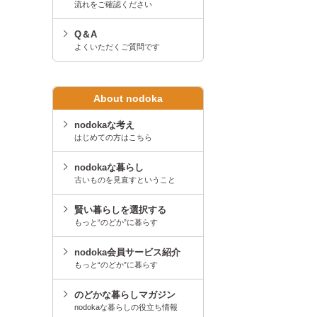
流れをご確認ください
Q＆A
よくいただくご質問です
About nodoka
nodokaな考え
はじめての方はこちら
nodokaな暮らし
古いものを見直すということ
賢い暮らしを選択する
もっと“のどか”に暮らす
nodoka会員サービス紹介
もっと“のどか”に暮らす
のどかな暮らしマガジン
nodokaな暮らしの役立ち情報