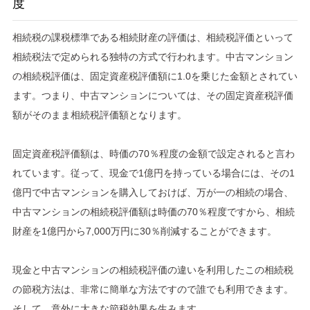
度
相続税の課税標準である相続財産の評価は、相続税評価といって
相続税法で定められる独特の方式で行われます。中古マンション
の相続税評価は、固定資産税評価額に1.0を乗じた金額とされてい
ます。つまり、中古マンションについては、その固定資産税評価
額がそのまま相続税評価額となります。
固定資産税評価額は、時価の70％程度の金額で設定されると言わ
れています。従って、現金で1億円を持っている場合には、その1
億円で中古マンションを購入しておけば、万が一の相続の場合、
中古マンションの相続税評価額は時価の70％程度ですから、相続
財産を1億円から7,000万円に30％削減することができます。
現金と中古マンションの相続税評価の違いを利用したこの相続税
の節税方法は、非常に簡単な方法ですので誰でも利用できます。
そして、意外に大きな節税効果を生みます。