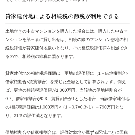
貸家建付地による相続税の節税が利用できる
土地付きの中古マンションを購入した場合には、購入した中古マ
ンションを第三者に貸し出せば、相続の際のマンション敷地の相
続税評価が貸家建付地扱いとなり、その相続税評価額を削減でき
るので、相続税の節税に繋がります。
貸家建付地の相続税評価額は、更地の評価額に（1－借地権割合×
借家権割合×賃貸割合）を乗じた金額として計算されます。例え
ば、更地の相続税評価額が1,000万円、当該地の借地権割合が
0.7、借家権割合が0.3、賃貸割合が1とした場合、当該借家建付地
の相続税評価額は1,000万円×（1－0.7×0.3×1）＝790万円とな
り、21％の評価減となります。
借地権割合や借家権割合は、評価対象地が属ずる区域ごとに国税