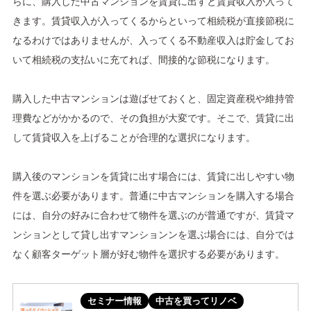
らに、購入した中古マンションを賃貸に出すと賃貸収入が入って
きます。賃貸収入が入ってくるからといって相続税が直接節税に
なるわけではありませんが、入ってくる不動産収入は貯金してお
いて相続税の支払いに充てれば、間接的な節税になります。
購入した中古マンションは遊ばせておくと、固定資産税や維持管
理費などがかかるので、その負担が大変です。そこで、賃貸に出
して賃貸収入を上げることが合理的な選択になります。
購入後のマンションを賃貸に出す場合には、賃貸に出しやすい物
件を選ぶ必要があります。普通に中古マンションを購入する場合
には、自分の好みに合わせて物件を選ぶのが普通ですが、賃貸マ
ンションとして貸し出すマンションンを選ぶ場合には、自分では
なく顧客ターゲット層が好む物件を選択する必要があります。
セミナー情報
中古を買ってリノベ