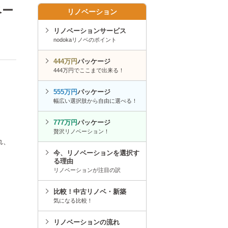
ベー
リノベーション
リノベーションサービス
nodokaリノベのポイント
444万円
パッケージ
444万円でここまで出来る！
555万円
パッケージ
幅広い選択肢から自由に選べる！
777万円
パッケージ
贅沢リノベーション！
れ、
今、リノベーションを選択す
る理由
リノベーションが注目の訳
比較！中古リノベ・新築
気になる比較！
リノベーションの流れ