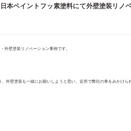
の日本ペイントフッ素塗料にて外壁塗装リノ
替・外壁塗装リノベーション事例です。
り、外壁塗装も一緒にお願いしようと思い、近所で弊社の車をみかけら