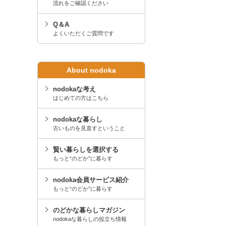
流れをご確認ください
Q＆A
よくいただくご質問です
About nodoka
nodokaな考え
はじめての方はこちら
nodokaな暮らし
古いものを見直すということ
賢い暮らしを選択する
もっと“のどか”に暮らす
nodoka会員サービス紹介
もっと“のどか”に暮らす
のどかな暮らしマガジン
nodokaな暮らしの役立ち情報