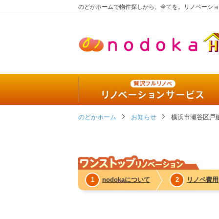
のどかホームで物件探しから、全てを。リノベーショ
贅沢
のどかホーム
リノベーションサービス
お知らせ
横浜市瀬谷区戸
444万円パッケージ
555万円パッケージ
1
nodokaについて
2
リノベ費用
777万円パッケージ
今、リノベーションを選択する理由