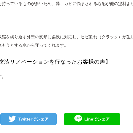
を持っているものが多いため、藻、カビに悩まされる心配が他の塗料よ
収縮を繰り返す外壁の変形に柔軟に対応し、ヒビ割れ（クラック）が生
込もうとする水から守ってくれます。
塗装リノベーションを行なったお客様の声】
す。
Twitterで
シェア
Lineで
シェア