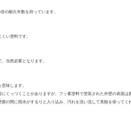
。
.5倍の耐久年数を持っています。
にくい塗料です。
で、当然必要となります。
を意味します。
面にくっつくことがありますが、フッ素塗料で塗装された外壁の表面は
塗膜の間に雨水がするりと入り込み、汚れを洗い流して美観を保ってく