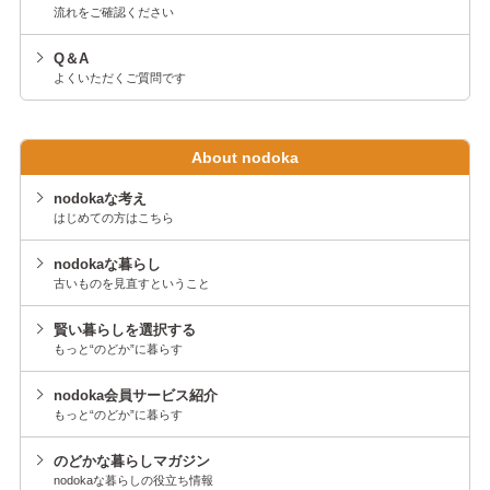
流れをご確認ください
Q＆A
よくいただくご質問です
About nodoka
nodokaな考え
はじめての方はこちら
nodokaな暮らし
古いものを見直すということ
賢い暮らしを選択する
もっと“のどか”に暮らす
nodoka会員サービス紹介
もっと“のどか”に暮らす
のどかな暮らしマガジン
nodokaな暮らしの役立ち情報