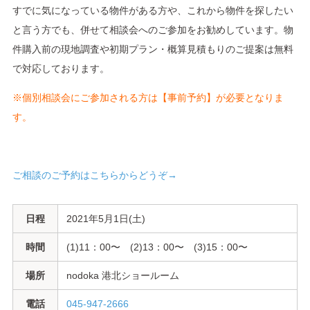
すでに気になっている物件がある方や、これから物件を探したい
と言う方でも、併せて相談会へのご参加をお勧めしています。物
件購入前の現地調査や初期プラン・概算見積もりのご提案は無料
で対応しております。
※個別相談会にご参加される方は【事前予約】が必要となりま
す。
ご相談のご予約はこちらからどうぞ→
日
程
2021年5月1日(土)
時
間
(1)11：00〜 (2)13：00〜 (3)15：00〜
場
所
nodoka 港北ショールーム
電
話
045-947-2666