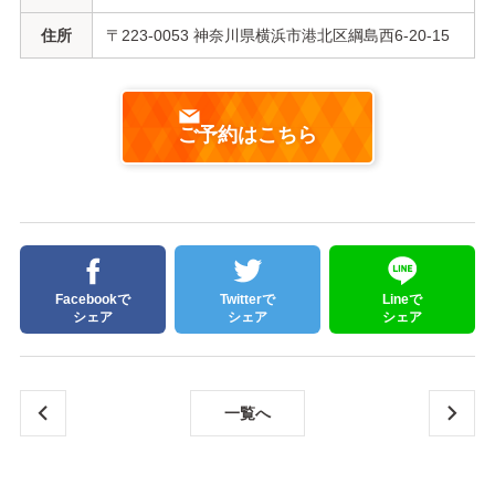
住
所
〒223-0053 神奈川県横浜市港北区綱島西6-20-15
ご予約はこちら
Facebookで
Twitterで
Lineで
シェア
シェア
シェア
一覧へ
ここ
ここ
まで
まで