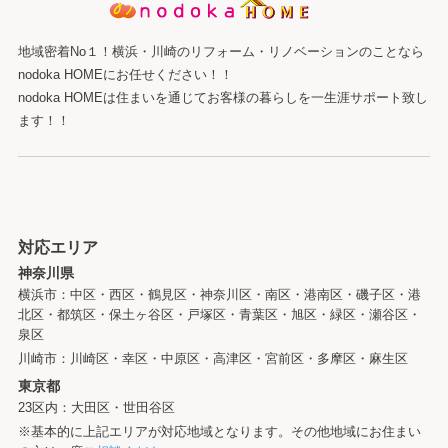
地域密着No１！横浜・川崎のリフォーム・リノベーションのことなら
nodoka HOMEにお任せください！！
nodoka HOMEは住まいを通じてお客様の暮らしを一生涯サポート致し
ます！！
対応エリア
神奈川県
横浜市：中区・西区・鶴見区・神奈川区・南区・港南区・磯子区・港
北区・都筑区・保土ヶ谷区・戸塚区・青葉区・旭区・緑区・瀬谷区・
泉区
川崎市：川崎区・幸区・中原区・高津区・宮前区・多摩区・麻生区
東京都
23区内：大田区・世田谷区
※基本的に上記エリアが対応地域となります。その他地域にお住まい