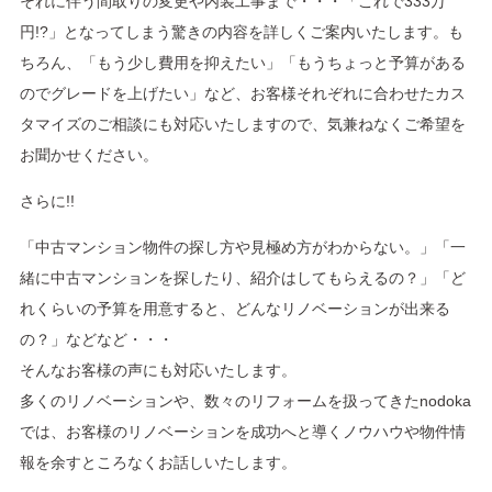
それに伴う間取りの変更や内装工事まで・・・「これで333万
円!?」となってしまう驚きの内容を詳しくご案内いたします。も
ちろん、「もう少し費用を抑えたい」「もうちょっと予算がある
のでグレードを上げたい」など、お客様それぞれに合わせたカス
タマイズのご相談にも対応いたしますので、気兼ねなくご希望を
お聞かせください。
さらに!!
「中古マンション物件の探し方や見極め方がわからない。」「一
緒に中古マンションを探したり、紹介はしてもらえるの？」「ど
れくらいの予算を用意すると、どんなリノベーションが出来る
の？」などなど・・・
そんなお客様の声にも対応いたします。
多くのリノベーションや、数々のリフォームを扱ってきたnodoka
では、お客様のリノベーションを成功へと導くノウハウや物件情
報を余すところなくお話しいたします。